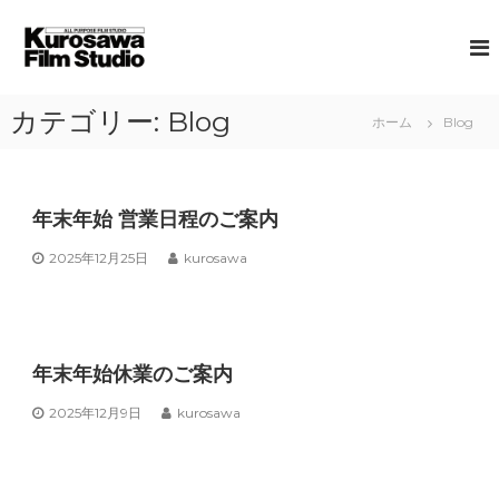
コ
ン
黒
A
L
テ
澤
L
ン
フ
P
ツ
ィ
U
カテゴリー:
Blog
ホーム
Blog
へ
R
ル
ス
P
ム
キ
O
ス
S
ッ
E
年末年始 営業日程のご案内
プ
タ
F
ジ
I
2025年12月25日
kurosawa
オ
L
M
S
T
U
年末年始休業のご案内
D
I
2025年12月9日
O
kurosawa