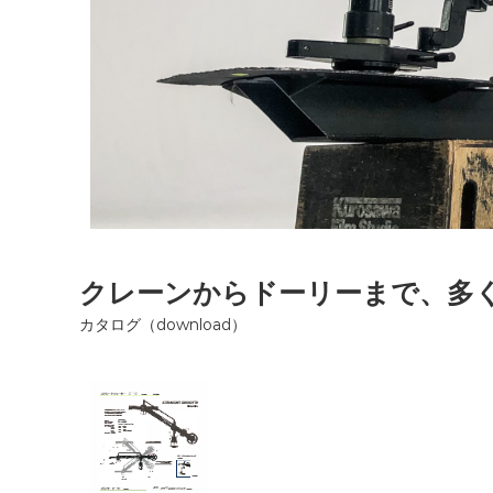
O
クレーンからドーリーまで、多
カタログ（download）